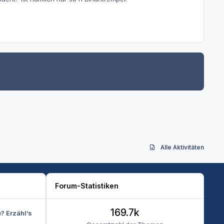
Alle Aktivitäten
Forum-Statistiken
169.7k
e? Erzähl’s