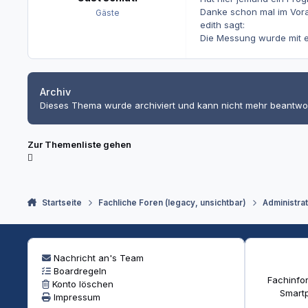
Danke schon mal im Vora
Gäste
edith sagt:
Die Messung wurde mit
Archiv
Dieses Thema wurde archiviert und kann nicht mehr beantwo
Zur Themenliste gehen
Startseite
Fachliche Foren (legacy, unsichtbar)
Administra
Nachricht an's Team
Boardregeln
Fachinfor
Konto löschen
Smartp
Impressum