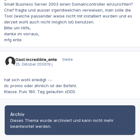
Small Business Server 2003 einen Domaincontroller einzurichten?
Chef fragte und ausser irgendwelchen verweisen, man solle die
Tool (welche passender weise nicht mit installiert wurden und es
derzeit wohl auch nicht möglich ist) benutzen.
Bitte um Hilfe,
danke im vorraus,
mfg ente
Gast incredible_ente
Gäste
25. Oktober 2006
19 j
hat sich wohl erledigt -.-
dc promo oder ähnlich ist der Befehl.
Klasse. Puls 180. Tag gelaufen xDDD
Archiv
Dieses Thema wurde archiviert und kann nicht mehr
beantwortet werden.