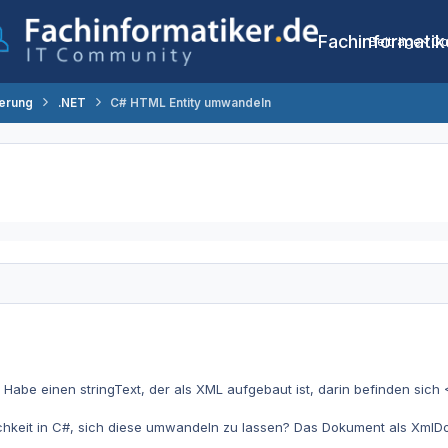
Fachinformatik
Beiträge
Co
erung
.NET
C# HTML Entity umwandeln
Habe einen stringText, der als XML aufgebaut ist, darin befinden sich <
hkeit in C#, sich diese umwandeln zu lassen? Das Dokument als XmlDoc