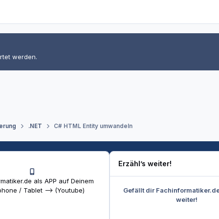
rtet werden.
erung
.NET
C# HTML Entity umwandeln
Erzähl’s weiter!
matiker.de als APP auf Deinem
Gefällt dir Fachinformatiker.d
hone / Tablet --> (Youtube)
weiter!