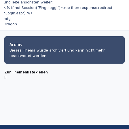
und leite ansonsten weiter:
<% if not Session("Eingeloggt")=true then response.redirect
"Login.asp") %>
mfg
Dragon
Archiv
Dieses Thema wurde archiviert und kann nicht mehr
beantwortet werden.
Zur Themenliste gehen