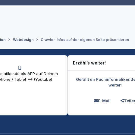
tion
Webdesign
Crawler-Infos auf der eigenen Seite präsentieren
Erzähl’s weiter!
matiker.de als APP auf Deinem
Gefällt dir Fachinformatiker.d
hone / Tablet --> (Youtube)
weiter!
E-Mail
Teile