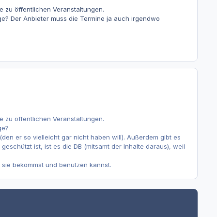
e zu öffentlichen Veranstaltungen.
ige? Der Anbieter muss die Termine ja auch irgendwo
e zu öffentlichen Veranstaltungen.
ge?
en er so vielleicht gar nicht haben will). Außerdem gibt es
chützt ist, ist es die DB (mitsamt der Inhalte daraus), weil
u sie bekommst und benutzen kannst.