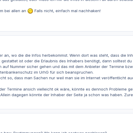
m bei allen an
Falls nicht, einfach mal nachhaken!
er an, wo die die Infos herbekommst. Wenn dort was steht, dass die Inh
 gestattet ist oder die Erlaubnis des Inhabers benötigt, dann solltest d
 auf Nummer sicher gehen und das mit dem Anbieter der Termine bzw d
tenbankenschutz im UrhG für sich beanspruchen.
icht so, dass man Sachen nur weil man sie im Internet veröffentlicht auc
er Termine ansich vielleicht ok wäre, könnte es dennoch Probleme geb
 Allein dagegen könnte der Inhaber der Seite ja schon was haben. Zur