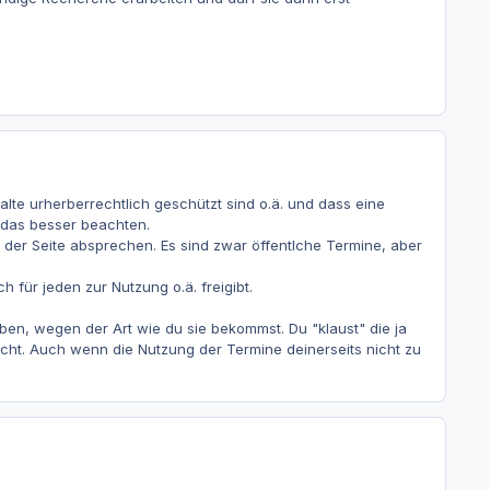
alte urherberrechtlich geschützt sind o.ä. und dass eine
u das besser beachten.
er Seite absprechen. Es sind zwar öffentlche Termine, aber
h für jeden zur Nutzung o.ä. freigibt.
en, wegen der Art wie du sie bekommst. Du "klaust" die ja
echt. Auch wenn die Nutzung der Termine deinerseits nicht zu