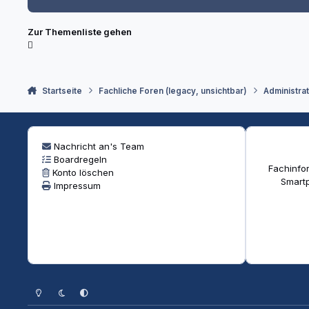
Zur Themenliste gehen
Startseite
Fachliche Foren (legacy, unsichtbar)
Administra
Nachricht an's Team
Boardregeln
Fachinfor
Konto löschen
Smartp
Impressum
Heller Modus
Dunkler Modus
Systemeinstellung