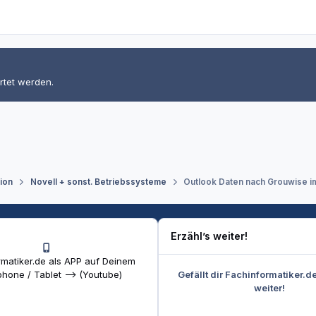
rtet werden.
tion
Novell + sonst. Betriebssysteme
Outlook Daten nach Grouwise i
Erzähl’s weiter!
matiker.de als APP auf Deinem
Gefällt dir Fachinformatiker.d
hone / Tablet --> (Youtube)
weiter!