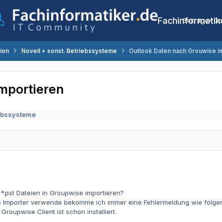
Fachinformatik
Beiträge
Co
tion
Novell + sonst. Betriebssysteme
Outlook Daten nach Grouwise i
mportieren
iebssysteme
 *.pst Dateien in Groupwise importieren?
Importer verwende bekomme ich immer eine Fehlermeldung wie folgende:
Groupwise Client ist schon installiert.