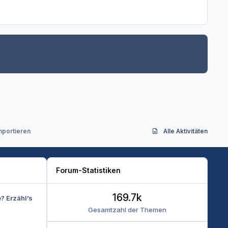
mportieren
Alle Aktivitäten
Forum-Statistiken
169.7k
e? Erzähl’s
Gesamtzahl der Themen