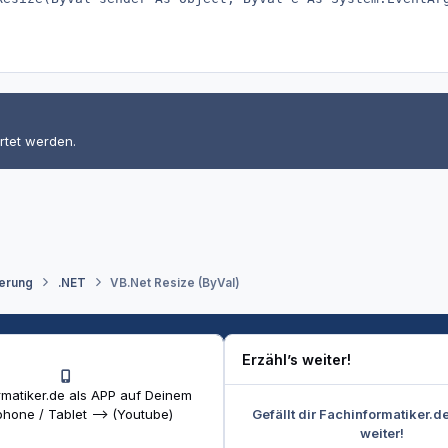
rtet werden.
erung
.NET
VB.Net Resize (ByVal)
Erzähl’s weiter!
matiker.de als APP auf Deinem
Gefällt dir Fachinformatiker.d
hone / Tablet --> (Youtube)
weiter!