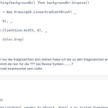
thing(backgroundbr) Then backgroundbr.Dispose()

 = New Drawing2D.LinearGradientBrush( _

 0), _

.ClientSize.Width, 0), _

 Color.Gray)

 wo die fragezeichen drin stehen habe ich bis zu den fragezeichen er
t da rein für die ??? bei Resize System............?
nell beantwortet sein sollte
t:
Resize(ByVal sender As Object, ByVal e As System.EventAr