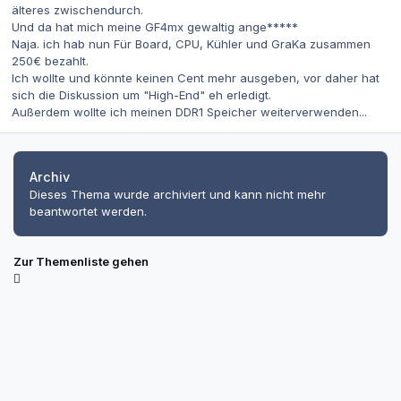
älteres zwischendurch.
Und da hat mich meine GF4mx gewaltig ange*****
Naja. ich hab nun Für Board, CPU, Kühler und GraKa zusammen
250€ bezahlt.
Ich wollte und könnte keinen Cent mehr ausgeben, vor daher hat
sich die Diskussion um "High-End" eh erledigt.
Außerdem wollte ich meinen DDR1 Speicher weiterverwenden...
Archiv
Dieses Thema wurde archiviert und kann nicht mehr
beantwortet werden.
Zur Themenliste gehen