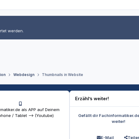
rtet werden.
tion
Webdesign
Thumbnails in Website
Erzähl’s weiter!
matiker.de als APP auf Deinem
Gefällt dir Fachinformatiker.d
hone / Tablet --> (Youtube)
weiter!
E-Mail
Teile