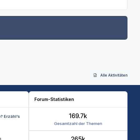
Alle Aktivitäten
Forum-Statistiken
169.7k
e? Erzähl’s
Gesamtzahl der Themen
265k
n