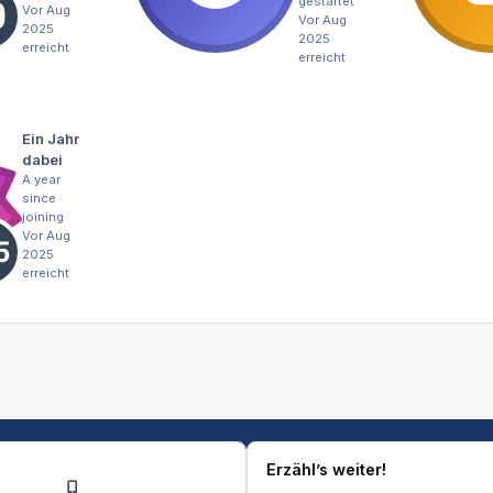
gestartet
Vor Aug
Vor Aug
2025
2025
erreicht
erreicht
Ein Jahr
dabei
A year
since
joining
Vor Aug
2025
erreicht
Erzähl’s weiter!