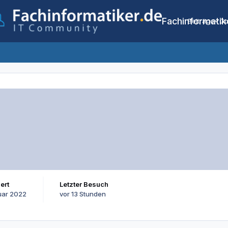
Fachinformatik
Beiträge
Co
iert
Letzter Besuch
uar 2022
vor 13 Stunden