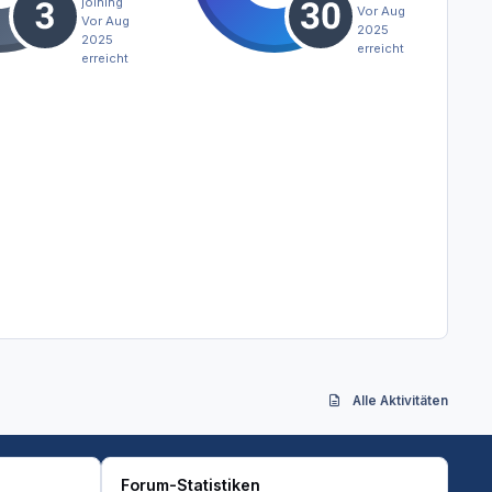
joining
Vor Aug
Vor Aug
2025
2025
erreicht
erreicht
Alle Aktivitäten
Forum-Statistiken