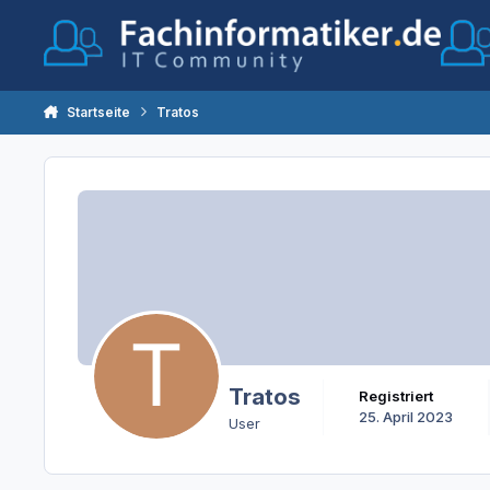
Zum Inhalt springen
Startseite
Tratos
Tratos
Registriert
25. April 2023
User