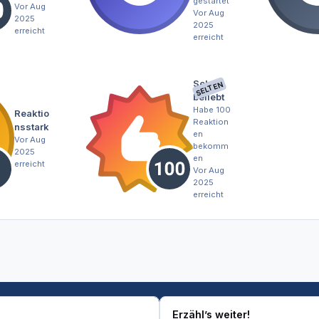
gestartet
Vor Aug
Vor Aug
2025
2025
erreicht
erreicht
Sehr
SELTEN
beliebt
Habe 100
Reaktio
Reaktion
nsstark
en
Vor Aug
bekomm
2025
en
erreicht
Vor Aug
2025
erreicht
Erzähl’s weiter!