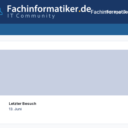
Fachinformatik
Beiträge
Co
Letzter Besuch
13. Juni