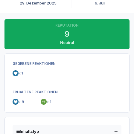
29. Dezember 2025
6. Juli
REPUTATION
9
Neutral
GEGEBENE REAKTIONEN
x
1
ERHALTENE REAKTIONEN
x
8
x
1
Inhaltstyp