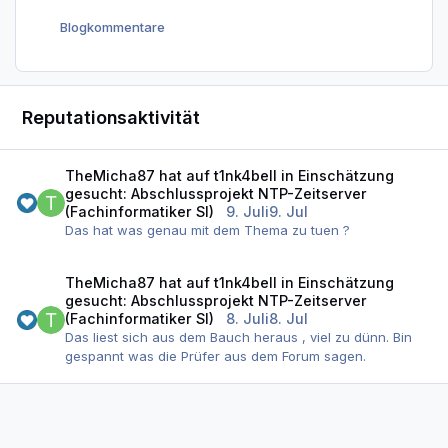
Blogkommentare
Reputationsaktivität
TheMicha87
hat auf
t1nk4bell
in
Einschätzung
gesucht: Abschlussprojekt NTP-Zeitserver
(Fachinformatiker SI)
9. Juli
9. Jul
Das hat was genau mit dem Thema zu tuen ?
TheMicha87
hat auf
t1nk4bell
in
Einschätzung
gesucht: Abschlussprojekt NTP-Zeitserver
(Fachinformatiker SI)
8. Juli
8. Jul
Das liest sich aus dem Bauch heraus , viel zu dünn. Bin
gespannt was die Prüfer aus dem Forum sagen.