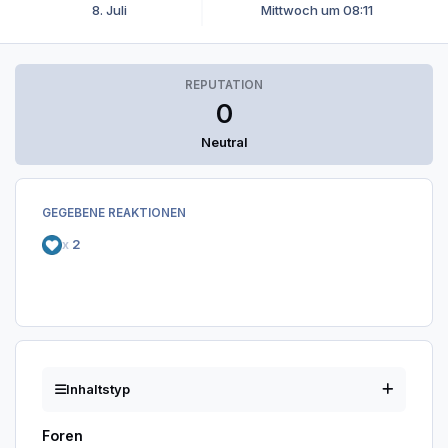
8. Juli
Mittwoch um 08:11
REPUTATION
0
Neutral
GEGEBENE REAKTIONEN
x
2
Inhaltstyp
Foren