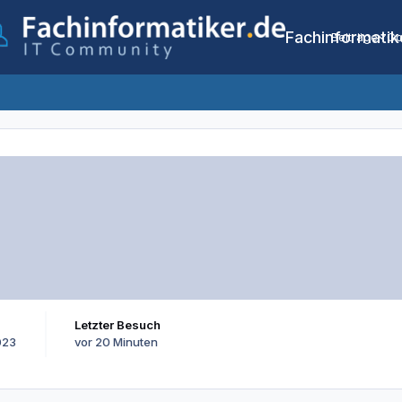
Fachinformatik
Beiträge
Co
Letzter Besuch
023
vor 20 Minuten