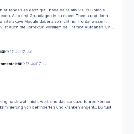
bzw interaktive Module dabei also nicht nur frontal wissen .
tät
17. Juli
17. Jul
komentalität
17. Juli
17. Jul
nung nach wohl nicht wert sind das sie dazu führen können
ierung von behinderten und kranken angeht... Du tust