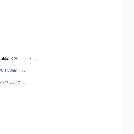
alität
20. Juli
20. Jul
17. Juli
17. Jul
t
17. Juli
17. Jul