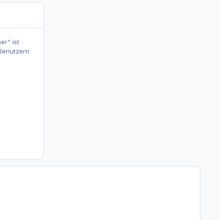
er" ist
 Benutzern