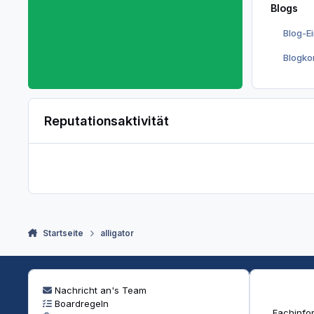
Blogs
Blog-E
Blogk
Reputationsaktivität
Startseite
alligator
Nachricht an's Team
Boardregeln
Fachinfor