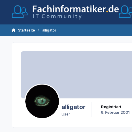
Zum Inhalt springen
Startseite
alligator
alligator
Registriert
9. Februar 2001
User