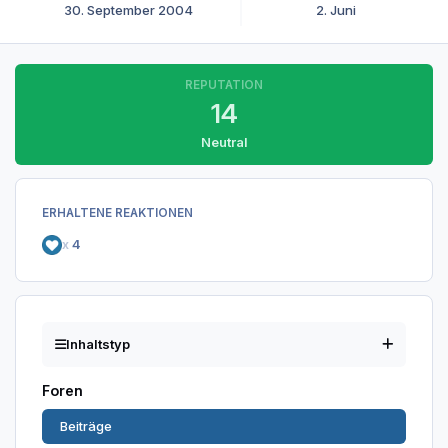
30. September 2004
2. Juni
REPUTATION
14
Neutral
ERHALTENE REAKTIONEN
x
4
Inhaltstyp
Foren
Beiträge