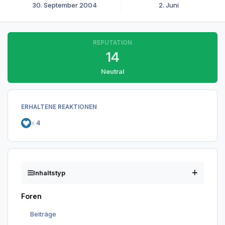
30. September 2004
2. Juni
REPUTATION
14
Neutral
ERHALTENE REAKTIONEN
x
4
Inhaltstyp
Foren
Beiträge