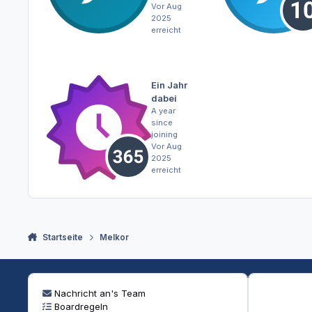
Vor Aug
2025
erreicht
Ein Jahr
dabei
A year
since
joining
Vor Aug
2025
erreicht
Startseite
Melkor
Nachricht an's Team
Boardregeln