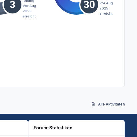
joining
Vor Aug
Vor Aug
2025
2025
erreicht
erreicht
Alle Aktivitäten
Forum-Statistiken