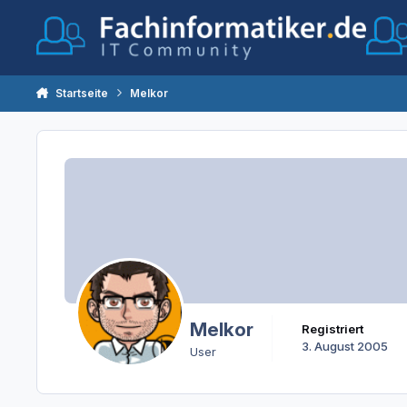
Zum Inhalt springen
Startseite
Melkor
Melkor
Registriert
3. August 2005
User