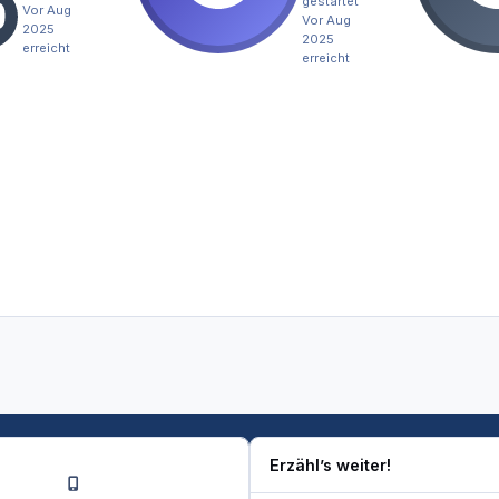
gestartet
Vor Aug
Vor Aug
2025
2025
erreicht
erreicht
Erzähl’s weiter!