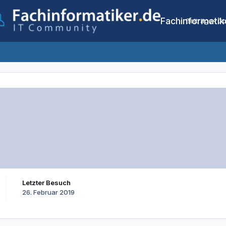
Fachinformatik
Beiträge
Co
Letzter Besuch
26. Februar 2019