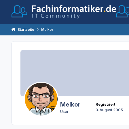
Zum Inhalt springen
Startseite
Melkor
Melkor
Registriert
3. August 2005
User