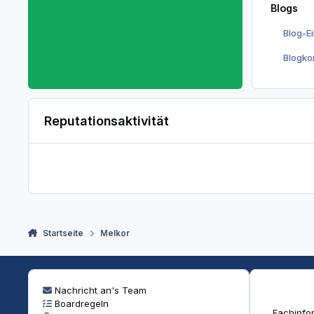
Blogs
Blog-E
Blogk
Reputationsaktivität
Startseite
Melkor
Nachricht an's Team
Boardregeln
Fachinfor