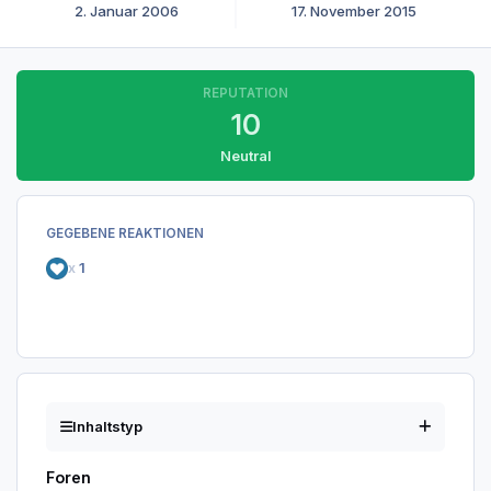
2. Januar 2006
17. November 2015
REPUTATION
10
Neutral
GEGEBENE REAKTIONEN
x
1
Inhaltstyp
Foren