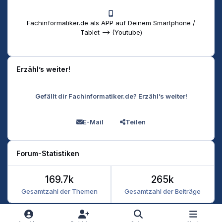
Fachinformatiker.de als APP auf Deinem Smartphone /
Tablet --> (Youtube)
Erzähl’s weiter!
Gefällt dir Fachinformatiker.de? Erzähl’s weiter!
E-Mail
Teilen
Forum-Statistiken
169.7k
265k
Gesamtzahl der Themen
Gesamtzahl der Beiträge
Heller Modus
Dunkler Modus
Systemeinstellung