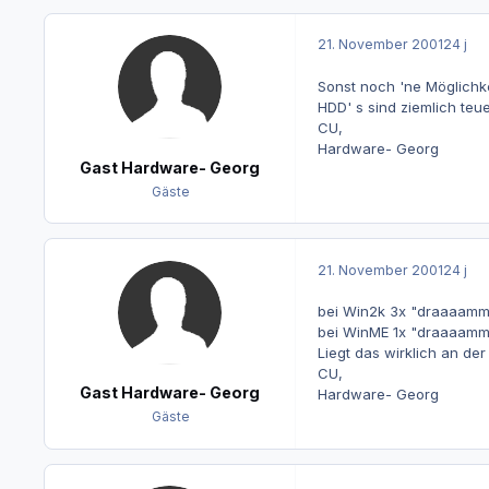
21. November 2001
24 j
Sonst noch 'ne Möglichk
HDD' s sind ziemlich teuer
CU,
Hardware- Georg
Gast Hardware- Georg
Gäste
21. November 2001
24 j
bei Win2k 3x "draaaamm"
bei WinME 1x "draaaamm"
Liegt das wirklich an de
CU,
Gast Hardware- Georg
Hardware- Georg
Gäste