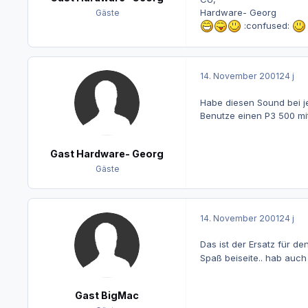
Hardware- Georg
Gäste
:confused:
14. November 2001
24 j
Habe diesen Sound bei j
Benutze einen P3 500 mit
Gast Hardware- Georg
Gäste
14. November 2001
24 j
Das ist der Ersatz für
Spaß beiseite.. hab auch
Gast BigMac