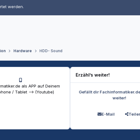
rtet werden.
tion
Hardware
HDD- Sound
Erzähl’s weiter!
matiker.de als APP auf Deinem
Gefällt dir Fachinformatiker.d
hone / Tablet --> (Youtube)
weiter!
E-Mail
Teile