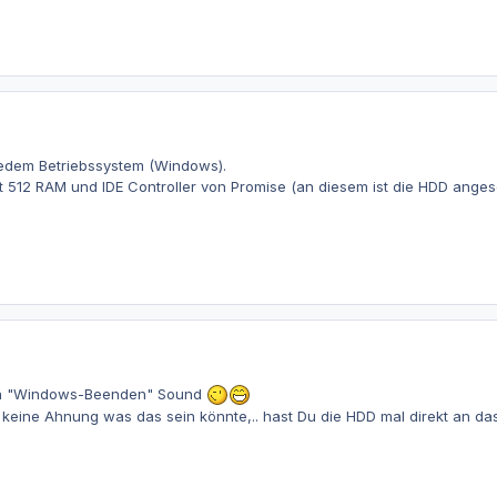
edem Betriebssystem (Windows).
 512 RAM und IDE Controller von Promise (an diesem ist die HDD anges
 den "Windows-Beenden" Sound
 keine Ahnung was das sein könnte,.. hast Du die HDD mal direkt an d