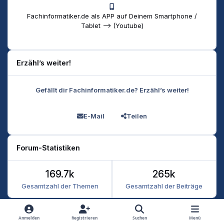
Fachinformatiker.de als APP auf Deinem Smartphone /
Tablet --> (Youtube)
Erzähl’s weiter!
Gefällt dir Fachinformatiker.de? Erzähl’s weiter!
E-Mail
Teilen
Forum-Statistiken
169.7k
265k
Gesamtzahl der Themen
Gesamtzahl der Beiträge
Heller Modus
Dunkler Modus
Systemeinstellung
Anmelden
Registrieren
Suchen
Menü