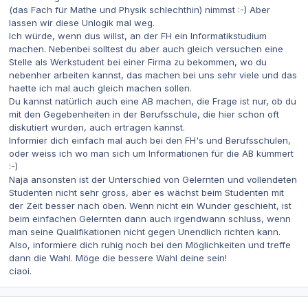
(das Fach für Mathe und Physik schlechthin) nimmst :-) Aber
lassen wir diese Unlogik mal weg.
Ich würde, wenn dus willst, an der FH ein Informatikstudium
machen. Nebenbei solltest du aber auch gleich versuchen eine
Stelle als Werkstudent bei einer Firma zu bekommen, wo du
nebenher arbeiten kannst, das machen bei uns sehr viele und das
haette ich mal auch gleich machen sollen.
Du kannst natürlich auch eine AB machen, die Frage ist nur, ob du
mit den Gegebenheiten in der Berufsschule, die hier schon oft
diskutiert wurden, auch ertragen kannst.
Informier dich einfach mal auch bei den FH's und Berufsschulen,
oder weiss ich wo man sich um Informationen für die AB kümmert
:-)
Naja ansonsten ist der Unterschied von Gelernten und vollendeten
Studenten nicht sehr gross, aber es wächst beim Studenten mit
der Zeit besser nach oben. Wenn nicht ein Wunder geschieht, ist
beim einfachen Gelernten dann auch irgendwann schluss, wenn
man seine Qualifikationen nicht gegen Unendlich richten kann.
Also, informiere dich ruhig noch bei den Möglichkeiten und treffe
dann die Wahl. Möge die bessere Wahl deine sein!
ciaoi.