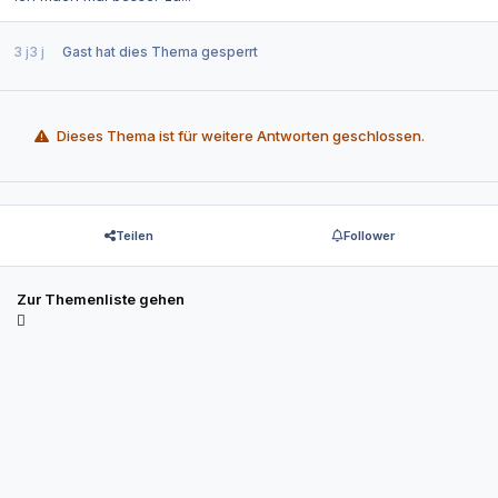
3 j
3 j
Gast
hat dies Thema gesperrt
Dieses Thema ist für weitere Antworten geschlossen.
Teilen
Follower
Zur Themenliste gehen