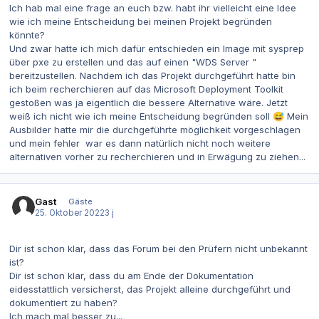
Ich hab mal eine frage an euch bzw. habt ihr vielleicht eine Idee
wie ich meine Entscheidung bei meinen Projekt begründen
könnte?
Und zwar hatte ich mich dafür entschieden ein Image mit sysprep
über pxe zu erstellen und das auf einen "WDS Server "
bereitzustellen. Nachdem ich das Projekt durchgeführt hatte bin
ich beim recherchieren auf das Microsoft Deployment Toolkit
gestoßen was ja eigentlich die bessere Alternative wäre. Jetzt
weiß ich nicht wie ich meine Entscheidung begründen soll
Mein
😅
Ausbilder hatte mir die durchgeführte möglichkeit vorgeschlagen
und mein fehler war es dann natürlich nicht noch weitere
alternativen vorher zu recherchieren und in Erwägung zu ziehen...
Gast
Gäste
25. Oktober 2022
3 j
Dir ist schon klar, dass das Forum bei den Prüfern nicht unbekannt
ist?
Dir ist schon klar, dass du am Ende der Dokumentation
eidesstattlich versicherst, das Projekt alleine durchgeführt und
dokumentiert zu haben?
Ich mach mal besser zu...