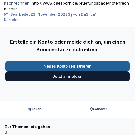
nachrechnen:
http://www.caesborn.de/pruefungspage/notenrech
ner.html
Bearbeitet
23. November 2022
3 j
von DaSilva1
Korrektur
Erstelle ein Konto oder melde dich an, um einen
Kommentar zu schreiben.
Neues Konto registrieren
Jetzt anmelden
Teilen
Follower
Zur Themenliste gehen