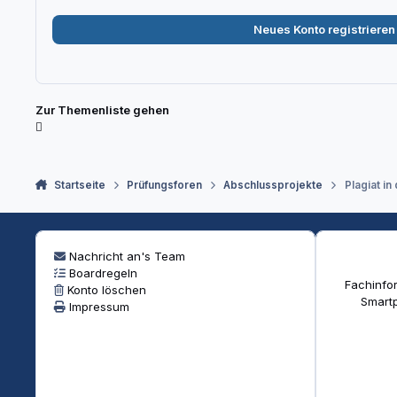
Neues Konto registrieren
Zur Themenliste gehen
Startseite
Prüfungsforen
Abschlussprojekte
Plagiat i
Nachricht an's Team
Boardregeln
Fachinfor
Konto löschen
Smartp
Impressum