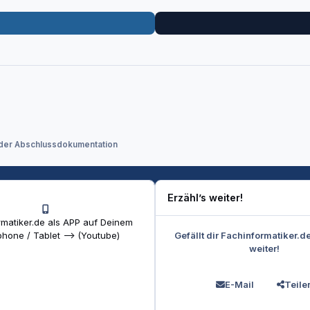
n der Abschlussdokumentation
Erzähl’s weiter!
matiker.de als APP auf Deinem
Gefällt dir Fachinformatiker.d
hone / Tablet --> (Youtube)
weiter!
E-Mail
Teile