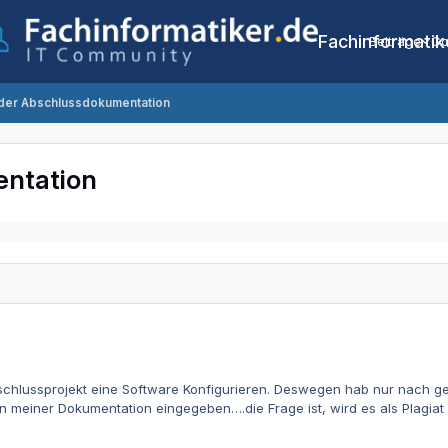
Fachinformatik
Beiträge
Co
n der Abschlussdokumentation
entation
schlussprojekt eine Software Konfigurieren. Deswegen hab nur nach g
in meiner Dokumentation eingegeben….die Frage ist, wird es als Plagi