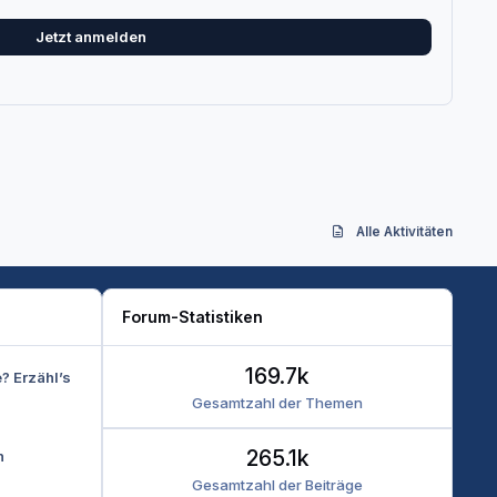
Jetzt anmelden
Alle Aktivitäten
Forum-Statistiken
169.7k
e? Erzähl’s
Gesamtzahl der Themen
265.1k
n
Gesamtzahl der Beiträge