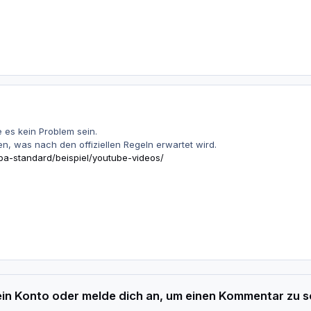
 es kein Problem sein.
en, was nach den offiziellen Regeln erwartet wird.
pa-standard/beispiel/youtube-videos/
 ein Konto oder melde dich an, um einen Kommentar zu s