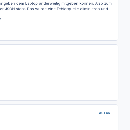
ch eingeben dem Laptop anderweitig mitgeben können. Also zum
der JSON steht. Das würde eine Fehlerquelle eliminieren und
^
AUTOR