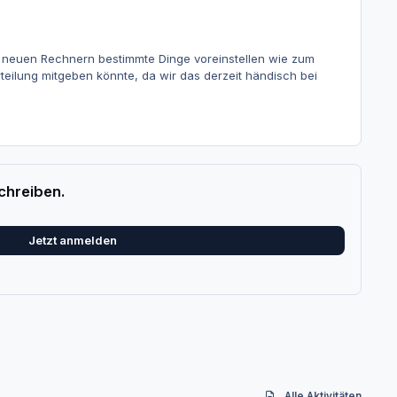
 neuen Rechnern bestimmte Dinge voreinstellen wie zum
teilung mitgeben könnte, da wir das derzeit händisch bei
chreiben.
Jetzt anmelden
Alle Aktivitäten