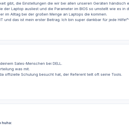
eit gibt, die Einstellungen die wir bei allen unseren Geräten händis
die der Laptop ausliest und die Parameter im BIOS so umstellt wie es in 
r im Alltag bei der großen Menge an Laptops die kommen.
 IT und das ist mein erster Beitrag. Ich bin super dankbar für jede Hilfe!^
 deinem Sales-Menschen bei DELL.
rteilung was mit.
a offizielle Schulung besucht hat, der Referent teilt oft seine Tools.
b huha: