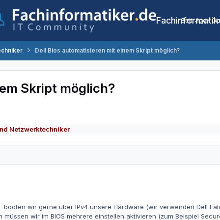
Fachinformatik
Beiträge
Co
echniker
Dell Bios automatisieren mit einem Skript möglich?
nem Skript möglich?
nd Netzwerktechniker
T booten wir gerne über IPv4 unsere Hardware (wir verwenden Dell Lat
üssen wir im BIOS mehrere einstellen aktivieren (zum Beispiel Secure