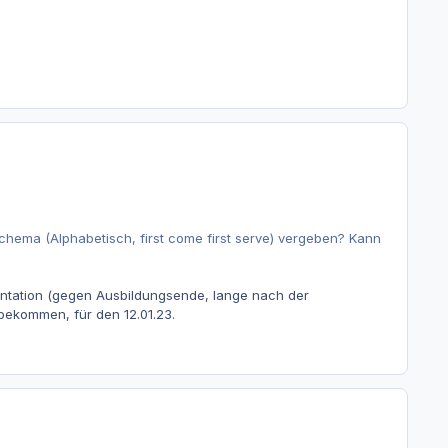
hema (Alphabetisch, first come first serve) vergeben? Kann
sentation (gegen Ausbildungsende, lange nach der
bekommen, für den 12.01.23.