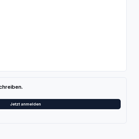
chreiben.
Jetzt anmelden