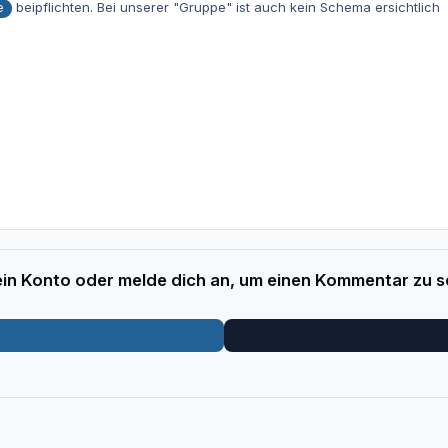
beipflichten. Bei unserer "Gruppe" ist auch kein Schema ersichtlich
e
 ein Konto oder melde dich an, um einen Kommentar zu s