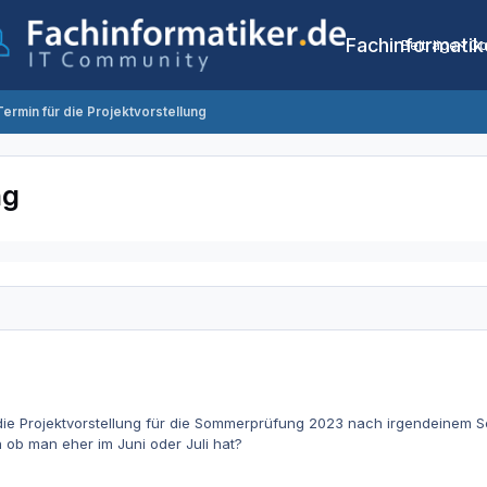
Fachinformatik
Beiträge
Co
Termin für die Projektvorstellung
ng
die Projektvorstellung für die Sommerprüfung 2023 nach irgendeinem Sc
 ob man eher im Juni oder Juli hat?