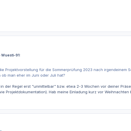
 Wuesti-91:
die Projektvorstellung für die Sommerprüfung 2023 nach irgendeinem Sc
 ob man eher im Juni oder Juli hat?
g in der Regel erst "unmittelbar" bzw. etwa 2-3 Wochen vor deiner Prä
wie Projektdokumentation). Hab meine Einladung kurz vor Weihnachten 