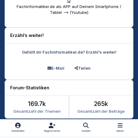
Fachinformatiker.de als APP auf Deinem Smartphone /
Tablet --> (Youtube)
Erzähl’s weiter!
Gefällt dir Fachinformatiker.de? Erzähl’s weiter!
E-Mail
Teilen
Forum-Statistiken
169.7k
265k
Gesamtzahl der Themen
Gesamtzahl der Beiträge
Heller Modus
Dunkler Modus
Systemeinstellung
Anmelden
Registrieren
Suchen
Menü