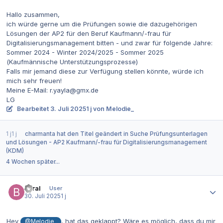
Hallo zusammen,
ich würde gerne um die Prüfungen sowie die dazugehörigen
Lösungen der AP2 für den Beruf Kaufmann/-frau für
Digitalisierungsmanagement bitten - und zwar für folgende Jahre:
Sommer 2024 - Winter 2024/2025 - Sommer 2025
(Kaufmännische Unterstützungsprozesse)
Falls mir jemand diese zur Verfügung stellen könnte, würde ich
mich sehr freuen!
Meine E-Mail: r.yayla@gmx.de
LG
Bearbeitet
3. Juli 2025
1 j
von Melodie_
1 j
1 j
charmanta
hat den Titel geändert in
Suche Prüfungsunterlagen
und Lösungen - AP2 Kaufmann/-frau für Digitalisierungsmanagement
(KDM)
4 Wochen später...
Autor-Statistiken
boral
User
30. Juli 2025
1 j
Hey
, hat das geklappt? Wäre es möglich, dass du mir
@Melodie_