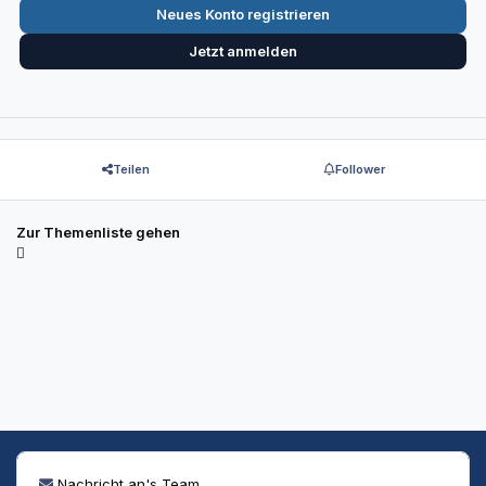
Neues Konto registrieren
Jetzt anmelden
Teilen
Follower
Zur Themenliste gehen
Nachricht an's Team