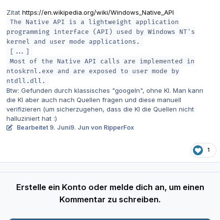
Zitat
https://en.wikipedia.org/wiki/Windows_Native_API
The Native API is a lightweight application
programming interface (API) used by Windows NT's
kernel and user mode applications.
[...]
Most of the Native API calls are implemented in
ntoskrnl.exe and are exposed to user mode by
ntdll.dll.
Btw: Gefunden durch klassisches "googeln", ohne KI. Man kann
die KI aber auch nach Quellen fragen und diese manuell
verifizieren (um sicherzugehen, dass die KI die Quellen nicht
halluziniert hat :)
Bearbeitet
9. Juni
9. Jun
von RipperFox
1
Erstelle ein Konto oder melde dich an, um einen
Kommentar zu schreiben.