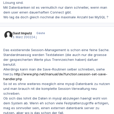
Lösung sind.
Mit Datenbanken ist es vermutlich nur dann schneller, wenn man
dem user einen dauerhaften Connect gibt.
Wo lag da doch gleich nochmal die maximale Anzahl bei MySQL ?
Gast Impulz
Gäste
3. März 2002
24 j
Das existierende Session-Management is schon eine feine Sache.
Standardmaessig werden Textdateien (die auch nur die groesse
der gespeicherten Werte plus Trennzeichen haben) dafuer
benutzt.
Allerdings kann man die Save-Routinen selber schreiben, siehe
hierzu
http://www.php.net/manual/de/function.session-set-save-
handler.php
So ist es ohne weiteres moeglich eine mysql-Datenbank zu nutzen
und man brauch nit die komplette Session-Verwaltung neu
schreiben.
Ob sich das lohnt die Daten in mysql abzulegen haengt wohl von
dem System ab. Wenn eh schon viele Festplattenzugriffe erfolgen,
mag es sinnvoller sein, einen externen datenbank server zu
nutzen, aber wo is das schon der fall.