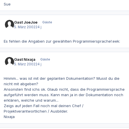
Sue
Gast JoeJoe
Gäste
5. März 2002
24 j
Es fehlen die Angaben zur gewählten Programmiersprache!:eek:
Gast Nixaja
Gäste
5. März 2002
24 j
Hmmm... was ist mit der geplanten Dokumentation? Musst du die
nicht mit abgeben?
Ansonsten find ichs ok. Glaub nicht, dass die Programmiersprache
aufgeführt werden muss. Kann man ja in der Dokumentation noch
erklären, welche und warum...
Zeigs auf jeden Fall noch mal deinen Chef /
Projektverantwortlichen / Ausbilder.
Nixaja