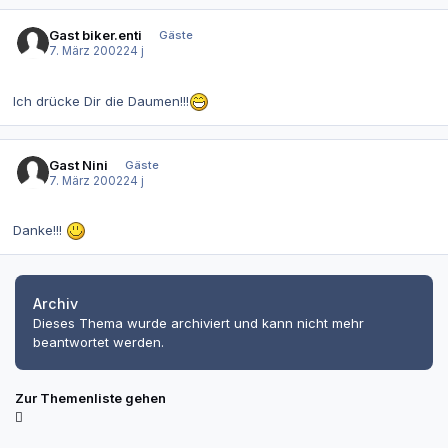
Gast biker.enti
Gäste
7. März 2002
24 j
Ich drücke Dir die Daumen!!!
Gast Nini
Gäste
7. März 2002
24 j
Danke!!!
Archiv
Dieses Thema wurde archiviert und kann nicht mehr
beantwortet werden.
Zur Themenliste gehen