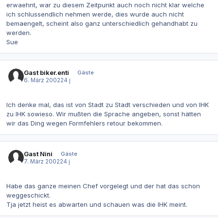
erwaehnt, war zu diesem Zeitpunkt auch noch nicht klar welche
ich schlussendlich nehmen werde, dies wurde auch nicht
bemaengelt, scheint also ganz unterschiedlich gehandhabt zu
werden.
Sue
Gast biker.enti
Gäste
6. März 2002
24 j
Ich denke mal, das ist von Stadt zu Stadt verschieden und von IHK
zu IHK sowieso. Wir mußten die Sprache angeben, sonst hätten
wir das Ding wegen Formfehlers retour bekommen.
Gast Nini
Gäste
7. März 2002
24 j
Habe das ganze meinen Chef vorgelegt und der hat das schon
weggeschickt.
Tja jetzt heist es abwarten und schauen was die IHK meint.