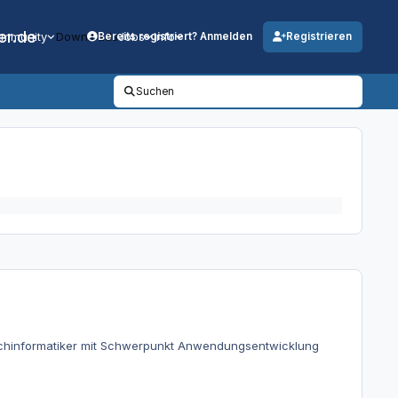
er.de
mmunity
Downloads
Jobs
Info
Bereits registriert? Anmelden
Registrieren
Suchen
Fachinformatiker mit Schwerpunkt Anwendungsentwicklung