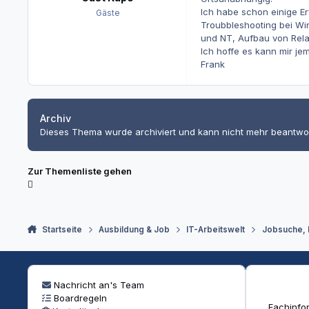
Ich habe schon einige E
Gäste
Troubbleshooting bei W
und NT, Aufbau von Rela
Ich hoffe es kann mir je
Frank
Archiv
Dieses Thema wurde archiviert und kann nicht mehr beantwo
Zur Themenliste gehen
Startseite
Ausbildung & Job
IT-Arbeitswelt
Jobsuche,
Nachricht an's Team
Boardregeln
Fachinfor