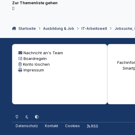
Zur Themenliste gehen
Startseite
Ausbildung & Job
IT-Arbeitswelt
Jobsuche,
Nachricht an's Team
Boardregeln
Fachinfor
Konto löschen
Smartp
Impressum
Heller Modus
Dunkler Modus
Systemeinstellung
Datenschutz
Kontakt
Cookies
RSS