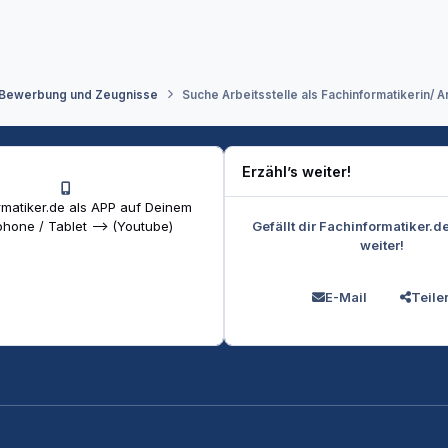
 Bewerbung und Zeugnisse
Suche Arbeitsstelle als Fachinformatikerin
Erzähl’s weiter!
matiker.de als APP auf Deinem
Gefällt dir Fachinformatiker.d
hone / Tablet --> (Youtube)
weiter!
E-Mail
Teile