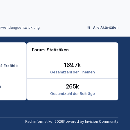
/ Anwendungsentwicklung
Alle Aktivitäten
Forum-Statistiken
169.7k
e? Erzähl’s
Gesamtzahl der Themen
265k
n
Gesamtzahl der Beiträge
Fachinformatiker 2026
Powered by
Invision Community