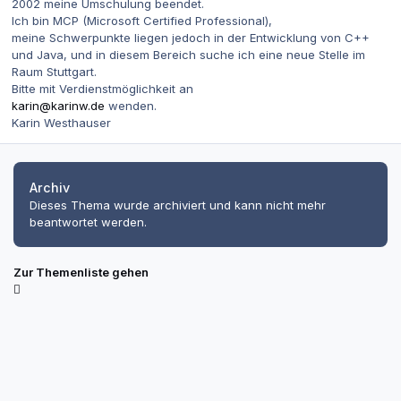
2002 meine Umschulung beendet.
Ich bin MCP (Microsoft Certified Professional),
meine Schwerpunkte liegen jedoch in der Entwicklung von C++
und Java, und in diesem Bereich suche ich eine neue Stelle im
Raum Stuttgart.
Bitte mit Verdienstmöglichkeit an
karin@karinw.de
wenden.
Karin Westhauser
Archiv
Dieses Thema wurde archiviert und kann nicht mehr
beantwortet werden.
Zur Themenliste gehen