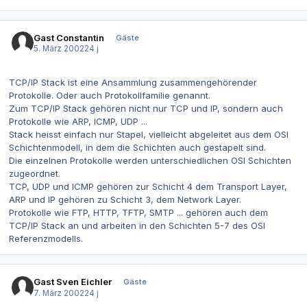
Gast Constantin
Gäste
5. März 2002
24 j
TCP/IP Stack ist eine Ansammlung zusammengehörender
Protokolle. Oder auch Protokollfamilie genannt.
Zum TCP/IP Stack gehören nicht nur TCP und IP, sondern auch
Protokolle wie ARP, ICMP, UDP ...
Stack heisst einfach nur Stapel, vielleicht abgeleitet aus dem OSI
Schichtenmodell, in dem die Schichten auch gestapelt sind.
Die einzelnen Protokolle werden unterschiedlichen OSI Schichten
zugeordnet.
TCP, UDP und ICMP gehören zur Schicht 4 dem Transport Layer,
ARP und IP gehören zu Schicht 3, dem Network Layer.
Protokolle wie FTP, HTTP, TFTP, SMTP ... gehören auch dem
TCP/IP Stack an und arbeiten in den Schichten 5-7 des OSI
Referenzmodells.
Gast Sven Eichler
Gäste
7. März 2002
24 j