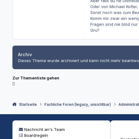
Aber falls du ne Distribu
Oder von Michael Kofler,
Sonst noch was zum Bea
Komm mir zwar ein wenig b
Fragen sind nie blöd nur
Gru?
Archiv
Dieses Thema wurde archiviert und kann nicht mehr beantwo
Zur Themenliste gehen
Startseite
Fachliche Foren (legacy, unsichtbar)
Administra
Nachricht an's Team
Boardregeln