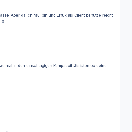
sse. Aber da ich faul bin und Linux als Client benutze reicht
ug.
 mal in den einschlägigen Kompatibilitätslisten ob deine