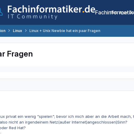
Fachinformatik
Beiträge
Co
tion
Linux
Linux + Unix Newbie hat ein paar Fragen
ar Fragen
ux privat ein wenig "spielen"; bevor ich mich aber an die Arbeit mach, h
also nicht an irgendeinem Netz(außer Internet)angeschlossen)Sinn?
 oder Red Hat?
: