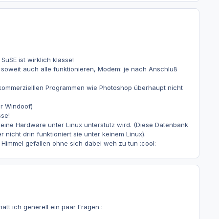
SuSE ist wirklich klasse!
n soweit auch alle funktionieren, Modem: je nach Anschluß
ter kommerzielllen Programmen wie Photoshop überhaupt nicht
er Windoof)
sse!
eine Hardware unter Linux unterstütz wird. (Diese Datenbank
 nicht drin funktioniert sie unter keinem Linux).
Himmel gefallen ohne sich dabei weh zu tun :cool:
ätt ich generell ein paar Fragen :