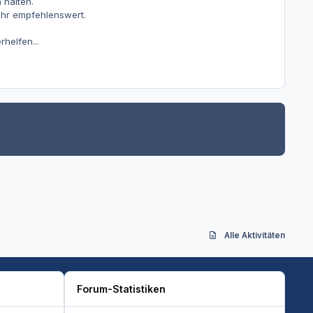
 halten.
sehr empfehlenswert.
rhelfen...
Alle Aktivitäten
Forum-Statistiken