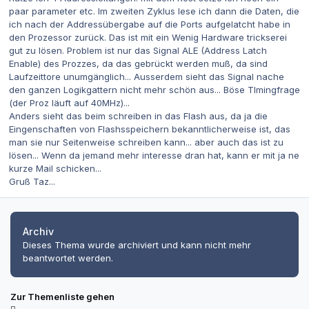
paar parameter etc. Im zweiten Zyklus lese ich dann die Daten, die
ich nach der Addressübergabe auf die Ports aufgelatcht habe in
den Prozessor zurück. Das ist mit ein Wenig Hardware trickserei
gut zu lösen. Problem ist nur das Signal ALE (Address Latch
Enable) des Prozzes, da das gebrückt werden muß, da sind
Laufzeittore unumgänglich... Ausserdem sieht das Signal nache
den ganzen Logikgattern nicht mehr schön aus... Böse TImingfrage
(der Proz läuft auf 40MHz)...
Anders sieht das beim schreiben in das Flash aus, da ja die
Eingenschaften von Flashsspeichern bekanntlicherweise ist, das
man sie nur Seitenweise schreiben kann... aber auch das ist zu
lösen... Wenn da jemand mehr interesse dran hat, kann er mit ja ne
kurze Mail schicken...
Gruß Taz...
Archiv
Dieses Thema wurde archiviert und kann nicht mehr
beantwortet werden.
Zur Themenliste gehen