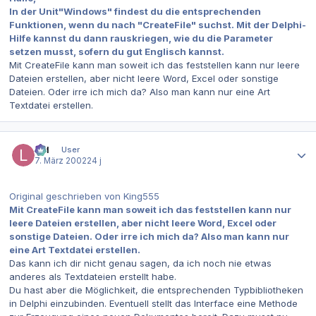
In der Unit"Windows" findest du die entsprechenden
Funktionen, wenn du nach "CreateFile" suchst. Mit der Delphi-
Hilfe kannst du dann rauskriegen, wie du die Parameter
setzen musst, sofern du gut Englisch kannst.
Mit CreateFile kann man soweit ich das feststellen kann nur leere
Dateien erstellen, aber nicht leere Word, Excel oder sonstige
Dateien. Oder irre ich mich da? Also man kann nur eine Art
Textdatei erstellen.
Autor-Statistiken
lpd
User
7. März 2002
24 j
Original geschrieben von King555
Mit CreateFile kann man soweit ich das feststellen kann nur
leere Dateien erstellen, aber nicht leere Word, Excel oder
sonstige Dateien. Oder irre ich mich da? Also man kann nur
eine Art Textdatei erstellen.
Das kann ich dir nicht genau sagen, da ich noch nie etwas
anderes als Textdateien erstellt habe.
Du hast aber die Möglichkeit, die entsprechenden Typbibliotheken
in Delphi einzubinden. Eventuell stellt das Interface eine Methode