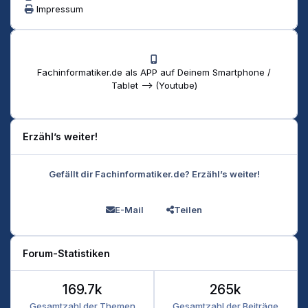
Impressum
Fachinformatiker.de als APP auf Deinem Smartphone /
Tablet --> (Youtube)
Erzähl’s weiter!
Gefällt dir Fachinformatiker.de? Erzähl’s weiter!
E-Mail
Teilen
Forum-Statistiken
169.7k
265k
Gesamtzahl der Themen
Gesamtzahl der Beiträge