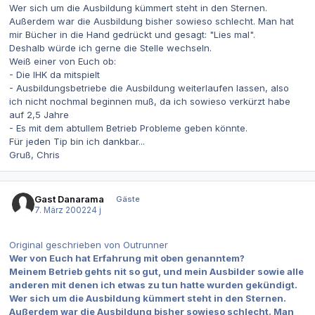
Wer sich um die Ausbildung kümmert steht in den Sternen.
Außerdem war die Ausbildung bisher sowieso schlecht. Man hat
mir Bücher in die Hand gedrückt und gesagt: "Lies mal".
Deshalb würde ich gerne die Stelle wechseln.
Weiß einer von Euch ob:
- Die IHK da mitspielt
- Ausbildungsbetriebe die Ausbildung weiterlaufen lassen, also
ich nicht nochmal beginnen muß, da ich sowieso verkürzt habe
auf 2,5 Jahre
- Es mit dem abtullem Betrieb Probleme geben könnte.
Für jeden Tip bin ich dankbar...
Gruß, Chris
Gast Danarama
Gäste
7. März 2002
24 j
Original geschrieben von Outrunner
Wer von Euch hat Erfahrung mit oben genanntem?
Meinem Betrieb gehts nit so gut, und mein Ausbilder sowie alle
anderen mit denen ich etwas zu tun hatte wurden gekündigt.
Wer sich um die Ausbildung kümmert steht in den Sternen.
Außerdem war die Ausbildung bisher sowieso schlecht. Man