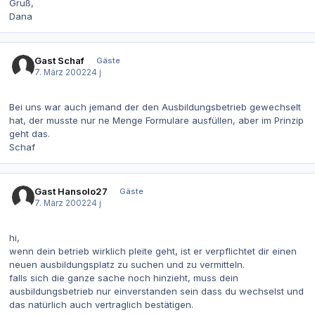
Gruß,
Dana
Gast Schaf
Gäste
7. März 2002
24 j
Bei uns war auch jemand der den Ausbildungsbetrieb gewechselt
hat, der musste nur ne Menge Formulare ausfüllen, aber im Prinzip
geht das.
Schaf
Gast Hansolo27
Gäste
7. März 2002
24 j
hi,
wenn dein betrieb wirklich pleite geht, ist er verpflichtet dir einen
neuen ausbildungsplatz zu suchen und zu vermitteln.
falls sich die ganze sache noch hinzieht, muss dein
ausbildungsbetrieb nur einverstanden sein dass du wechselst und
das natürlich auch vertraglich bestätigen.