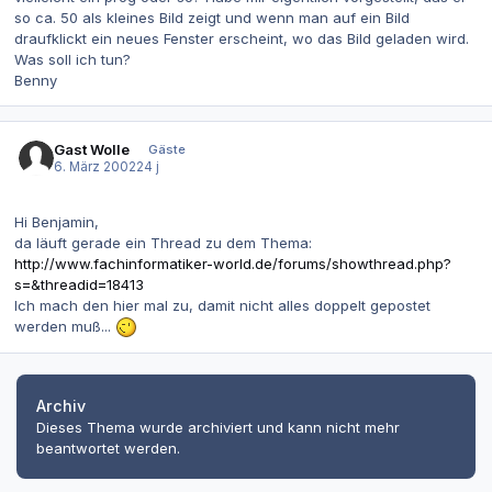
so ca. 50 als kleines Bild zeigt und wenn man auf ein Bild
draufklickt ein neues Fenster erscheint, wo das Bild geladen wird.
Was soll ich tun?
Benny
Gast Wolle
Gäste
6. März 2002
24 j
Hi Benjamin,
da läuft gerade ein Thread zu dem Thema:
http://www.fachinformatiker-world.de/forums/showthread.php?
s=&threadid=18413
Ich mach den hier mal zu, damit nicht alles doppelt gepostet
werden muß...
Archiv
Dieses Thema wurde archiviert und kann nicht mehr
beantwortet werden.