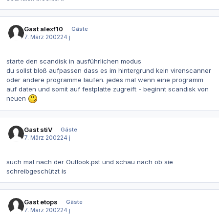
Gast alexf10
Gäste
7. März 2002
24 j
starte den scandisk in ausführlichen modus
du sollst bloß aufpassen dass es im hintergrund kein virenscanner
oder andere programme laufen. jedes mal wenn eine programm
auf daten und somit auf festplatte zugreift - beginnt scandisk von
neuen
Gast stiV
Gäste
7. März 2002
24 j
such mal nach der Outlook.pst und schau nach ob sie
schreibgeschützt is
Gast etops
Gäste
7. März 2002
24 j