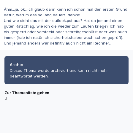
Ähm...ja, ok...ich glaub dann kenn ich schon mal den ersten Grund
dafür, warum das so lang dauert...danke!
Und wie sieht das mit der outlook.pst aus? Hat da jemand einen
guten Ratschlag, wie ich die wieder zum Laufen kriege? Ich hab
nix gesperrt oder versteckt oder schreibgeschützt oder was auch
immer (hab ich natürlich sicherheitshalber auch schon geprüft).
Und jemand anders war definitiv auch nicht am Rechner...
Archiv
Dieses Thema wurde archiviert und kann nicht mehr
beantwortet werden.
Zur Themenliste gehen