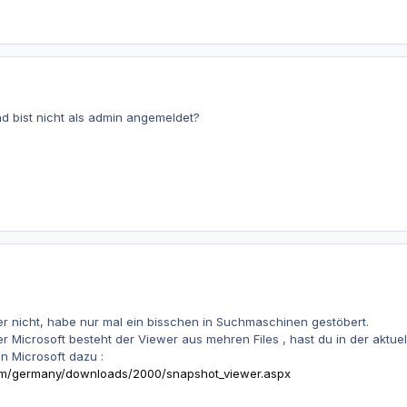
d bist nicht als admin angemeldet?
r nicht, habe nur mal ein bisschen in Suchmaschinen gestöbert.
 der Microsoft besteht der Viewer aus mehren Files , hast du in der aktue
on Microsoft dazu :
.com/germany/downloads/2000/snapshot_viewer.aspx