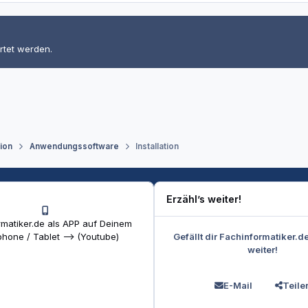
rtet werden.
tion
Anwendungssoftware
Installation
Erzähl’s weiter!
matiker.de als APP auf Deinem
Gefällt dir Fachinformatiker.d
hone / Tablet --> (Youtube)
weiter!
E-Mail
Teile