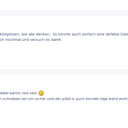
so kompliziert, wie alle denken... Es könnte auch einfach eine defekte 
ach nochmal und versuch es damit.
datei kanns ned sein
h schreiben bin ich sicher und der pfad is auch korrekt naja werd wohl 