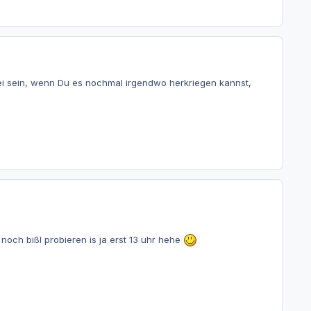
Datei sein, wenn Du es nochmal irgendwo herkriegen kannst,
noch bißl probieren is ja erst 13 uhr hehe