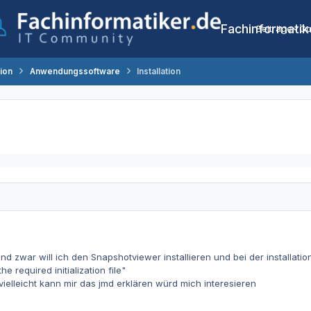
Fachinformatik
Beiträge
Co
tion
Anwendungssoftware
Installation
nd zwar will ich den Snapshotviewer installieren und bei der installati
 required initialization file"
ielleicht kann mir das jmd erklären würd mich interesieren