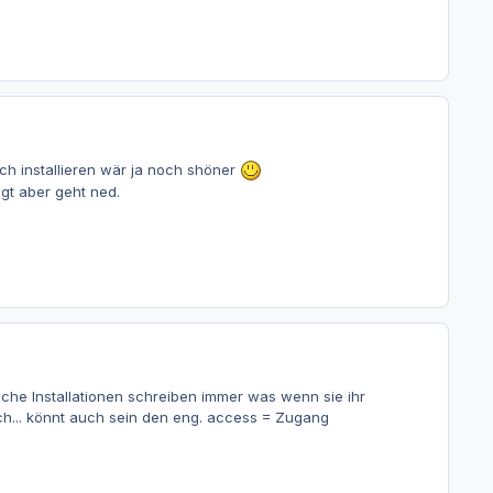
h installieren wär ja noch shöner
egt aber geht ned.
nche Installationen schreiben immer was wenn sie ihr
lsch... könnt auch sein den eng. access = Zugang