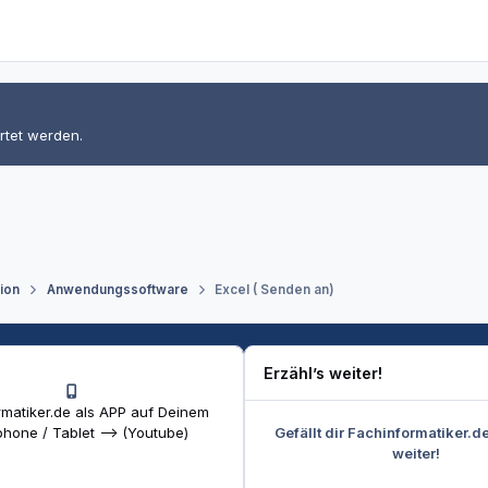
rtet werden.
tion
Anwendungssoftware
Excel ( Senden an)
Erzähl’s weiter!
matiker.de als APP auf Deinem
Gefällt dir Fachinformatiker.d
hone / Tablet --> (Youtube)
weiter!