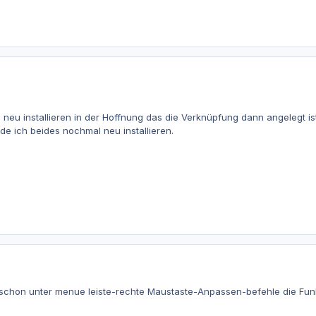
neu installieren in der Hoffnung das die Verknüpfung dann angelegt is
e ich beides nochmal neu installieren.
chon unter menue leiste-rechte Maustaste-Anpassen-befehle die Funkti