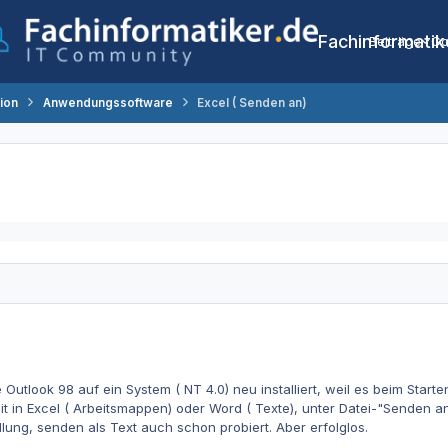
Fachinformatik
Beiträge
Co
tion
Anwendungssoftware
Excel ( Senden an)
Outlook 98 auf ein System ( NT 4.0) neu installiert, weil es beim Start
it in Excel ( Arbeitsmappen) oder Word ( Texte), unter Datei-"Senden a
llung, senden als Text auch schon probiert. Aber erfolglos.