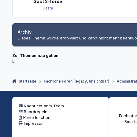
Gast 2-force
Gäste
Archiv
Dieses Thema wurde archiviert und kann nicht mehr beantwo
Zur Themenliste gehen
Startseite
Fachliche Foren (legacy, unsichtbar)
Administra
Nachricht an's Team
Boardregeln
Fachinfor
Konto löschen
Smartp
Impressum