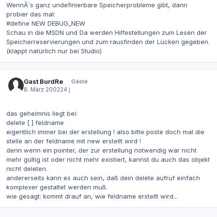
WennÂ´s ganz undefinierbare Speicherprobleme gibt, dann
probier das mal:
#define NEW DEBUG_NEW
Schau in die MSDN und Da werden Hilfestellungen zum Lesen der
Speicherreservierungen und zum rausfinden der Lücken gegeben.
(klappt natürlich nur bei Studio)
Gast BurdRe
Gäste
8. März 2002
24 j
das geheimnis liegt bei:
delete [ ] feldname
eigentlich immer bei der erstellung ! also bitte poste doch mal die
stelle an der feldname mit new erstellt wird !
denn wenn ein pointer, der zur erstellung notwendig war nicht
mehr gültig ist oder nicht mehr existiert, kannst du auch das objekt
nicht deleten.
andererseits kann es auch sein, daß dein delete aufruf einfach
komplexer gestaltet werden muß.
wie gesagt: kommt drauf an, wie feldname erstellt wird...