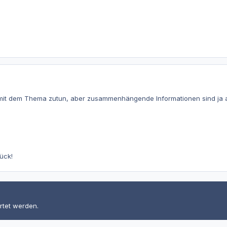
es mit dem Thema zutun, aber zusammenhängende Informationen sind ja a
lück!
rtet werden.