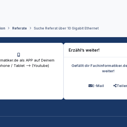
tion
Referate
Suche Referat über 10 Gigabit Ethernet
Erzähl’s weiter!
matiker.de als APP auf Deinem
Gefällt dir Fachinformatiker.d
hone / Tablet --> (Youtube)
weiter!
E-Mail
Teile