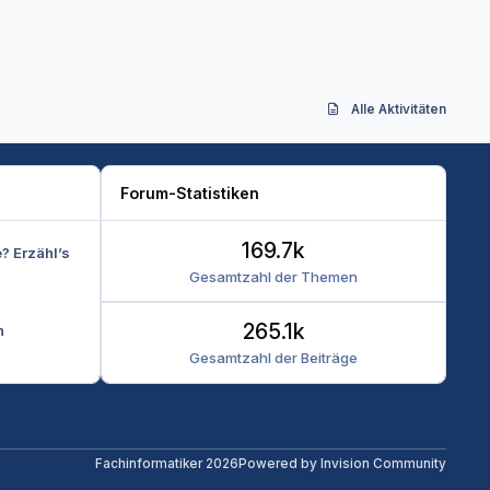
Alle Aktivitäten
Forum-Statistiken
169.7k
e? Erzähl’s
Gesamtzahl der Themen
265.1k
n
Gesamtzahl der Beiträge
Fachinformatiker 2026
Powered by
Invision Community