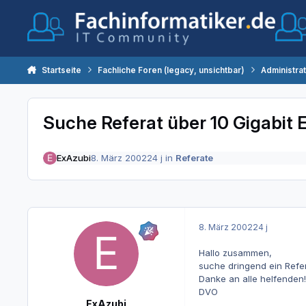
Zum Inhalt springen
Startseite
Fachliche Foren (legacy, unsichtbar)
Administra
Suche Referat über 10 Gigabit 
ExAzubi
8. März 2002
24 j
in
Referate
8. März 2002
24 j
Hallo zusammen,
suche dringend ein Refer
Danke an alle helfenden!!
DVO
ExAzubi