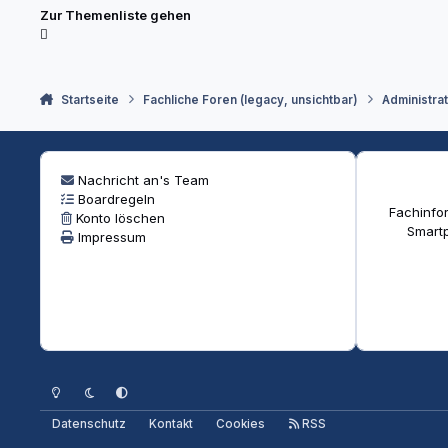
Zur Themenliste gehen
Startseite
Fachliche Foren (legacy, unsichtbar)
Administra
Nachricht an's Team
Boardregeln
Fachinfor
Konto löschen
Smartp
Impressum
Heller Modus
Dunkler Modus
Systemeinstellung
Datenschutz
Kontakt
Cookies
RSS