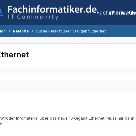
Fachinformatik
Beiträge
Co
tion
Referate
Suche Referat über 10 Gigabit Ethernet
Ethernet
at/oder Infomaterial über das neue 10 Gigabit Ethernet. Muss mir dann 
!