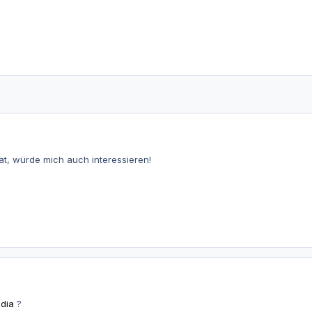
t, würde mich auch interessieren!
dia
?