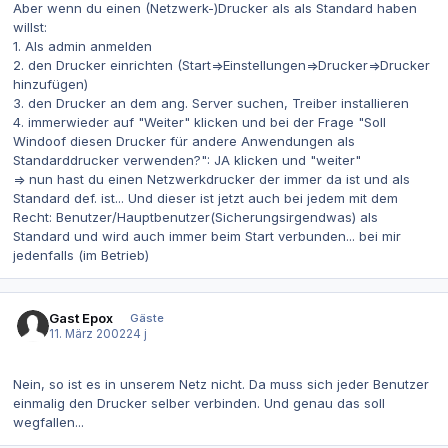
Aber wenn du einen (Netzwerk-)Drucker als als Standard haben
willst:
1. Als admin anmelden
2. den Drucker einrichten (Start=>Einstellungen=>Drucker=>Drucker
hinzufügen)
3. den Drucker an dem ang. Server suchen, Treiber installieren
4. immerwieder auf "Weiter" klicken und bei der Frage "Soll
Windoof diesen Drucker für andere Anwendungen als
Standarddrucker verwenden?": JA klicken und "weiter"
=> nun hast du einen Netzwerkdrucker der immer da ist und als
Standard def. ist... Und dieser ist jetzt auch bei jedem mit dem
Recht: Benutzer/Hauptbenutzer(Sicherungsirgendwas) als
Standard und wird auch immer beim Start verbunden... bei mir
jedenfalls (im Betrieb)
Gast Epox
Gäste
11. März 2002
24 j
Nein, so ist es in unserem Netz nicht. Da muss sich jeder Benutzer
einmalig den Drucker selber verbinden. Und genau das soll
wegfallen...