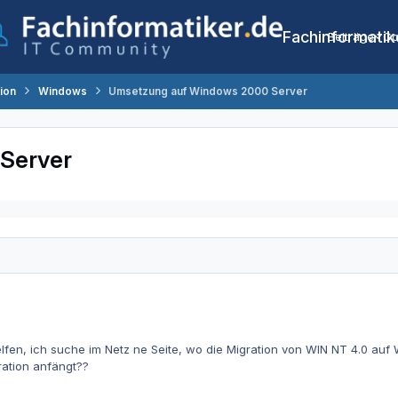
Fachinformatik
Beiträge
Co
tion
Windows
Umsetzung auf Windows 2000 Server
Server
elfen, ich suche im Netz ne Seite, wo die Migration von WIN NT 4.0 au
ration anfängt??